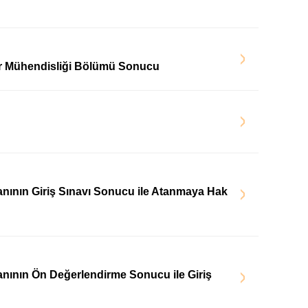
ayar Mühendisliği Bölümü Sonucu
İlanının Giriş Sınavı Sonucu ile Atanmaya Hak
İlanının Ön Değerlendirme Sonucu ile Giriş