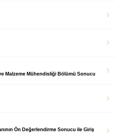
rji ve Malzeme Mühendisliği Bölümü Sonucu
İlanının Ön Değerlendirme Sonucu ile Giriş