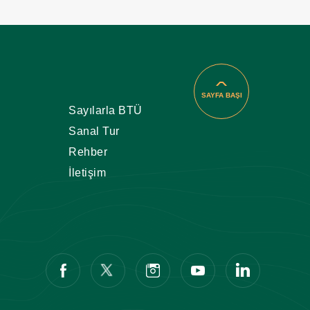
SAYFA BAŞI
Sayılarla BTÜ
Sanal Tur
Rehber
İletişim