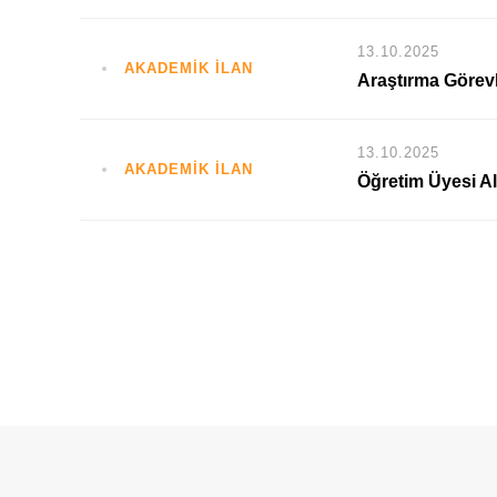
13.10.2025
AKADEMİK İLAN
Araştırma Görevli
13.10.2025
AKADEMİK İLAN
Öğretim Üyesi Al