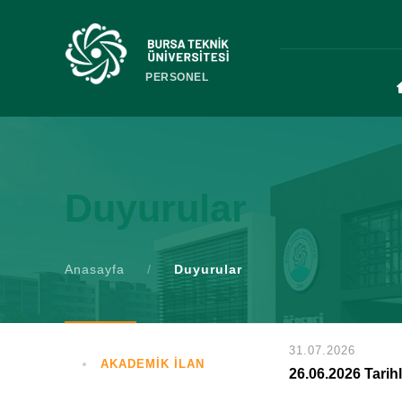
PERSONEL
Duyurular
Anasayfa
/
Duyurular
31.07.2026
AKADEMİK İLAN
26.06.2026 Tarih