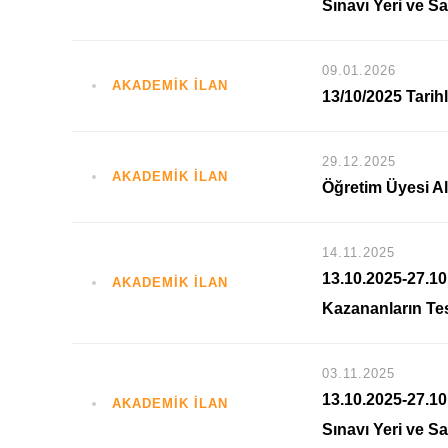
Sınavı Yeri ve Sa
09.01.2026
AKADEMİK İLAN
13/10/2025 Tarih
29.12.2025
AKADEMİK İLAN
Öğretim Üyesi Al
14.11.2025
13.10.2025-27.10
AKADEMİK İLAN
Kazananların Tes
03.11.2025
13.10.2025-27.10
AKADEMİK İLAN
Sınavı Yeri ve Sa