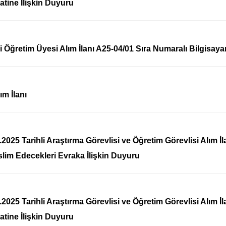
atine İlişkin Duyuru
li Öğretim Üyesi Alım İlanı A25-04/01 Sıra Numaralı Bilgis
ım İlanı
.2025 Tarihli Araştırma Görevlisi ve Öğretim Görevlisi Alım 
lim Edecekleri Evraka İlişkin Duyuru
.2025 Tarihli Araştırma Görevlisi ve Öğretim Görevlisi Alım 
atine İlişkin Duyuru