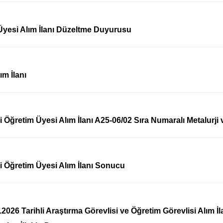
Üyesi Alım İlanı Düzeltme Duyurusu
ım İlanı
li Öğretim Üyesi Alım İlanı A25-06/02 Sıra Numaralı Metalu
li Öğretim Üyesi Alım İlanı Sonucu
.2026 Tarihli Araştırma Görevlisi ve Öğretim Görevlisi Alım 