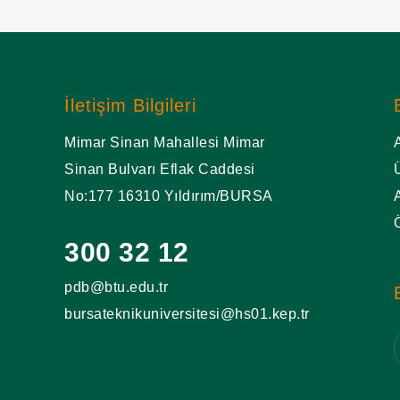
İletişim Bilgileri
Mimar Sinan Mahallesi Mimar
Sinan Bulvarı Eflak Caddesi
No:177 16310 Yıldırım/BURSA
300 32 12
pdb@btu.edu.tr
bursateknikuniversitesi@hs01.kep.tr