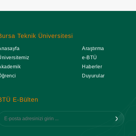
Bursa Teknik Üniversitesi
Anasayfa
Araştırma
Üniversitemiz
e-BTÜ
Akademik
Haberler
Öğrenci
Duyurular
BTÜ E-Bülten