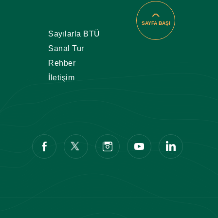
SAYFA BAŞI
Sayılarla BTÜ
Sanal Tur
Rehber
İletişim