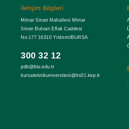
İletişim Bilgileri
Mimar Sinan Mahallesi Mimar
Sinan Bulvarı Eflak Caddesi
No:177 16310 Yıldırım/BURSA
300 32 12
pdb@btu.edu.tr
bursateknikuniversitesi@hs01.kep.tr