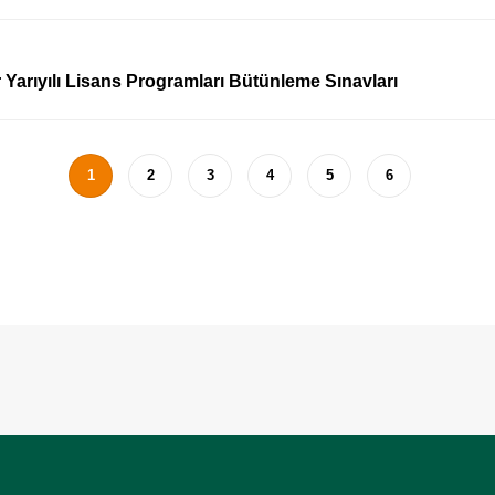
Yarıyılı Lisans Programları Bütünleme Sınavları
1
2
3
4
5
6