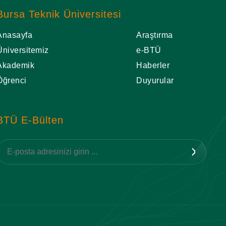
Bursa Teknik Üniversitesi
Anasayfa
Araştırma
Üniversitemiz
e-BTÜ
Akademik
Haberler
Öğrenci
Duyurular
BTÜ E-Bülten