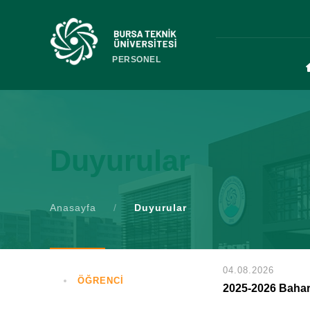
PERSONEL
Duyurular
Anasayfa
/
Duyurular
04.08.2026
ÖĞRENCİ
2025-2026 Bahar 