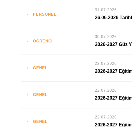
31.07.2026
PERSONEL
26.06.2026 Tarih
30.07.2026
ÖĞRENCİ
2026-2027 Güz Ya
22.07.2026
GENEL
2026-2027 Eğitim
22.07.2026
GENEL
2026-2027 Eğitim-
22.07.2026
GENEL
2026-2027 Eğitim