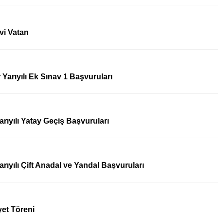
i Vatan
Yarıyılı Ek Sınav 1 Başvuruları
rıyılı Yatay Geçiş Başvuruları
rıyılı Çift Anadal ve Yandal Başvuruları
yet Töreni